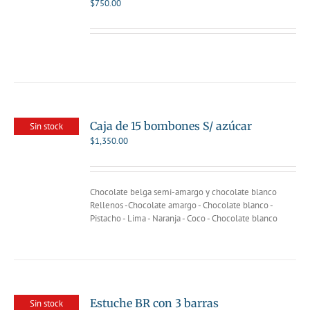
$
750.00
Caja de 15 bombones S/ azúcar
Sin stock
$
1,350.00
Chocolate belga semi-amargo y chocolate blanco
Rellenos -Chocolate amargo - Chocolate blanco -
Pistacho - Lima - Naranja - Coco - Chocolate blanco
Estuche BR con 3 barras
Sin stock