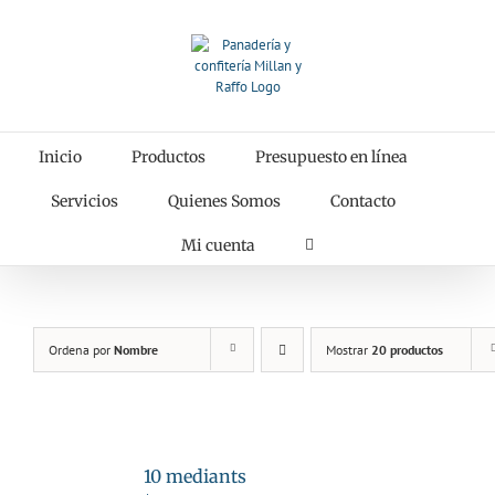
Saltar
al
contenido
Inicio
Productos
Presupuesto en línea
Servicios
Quienes Somos
Contacto
Mi cuenta
Ordena por
Nombre
Mostrar
20 productos
10 mediants