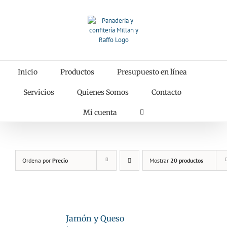
Saltar
al
contenido
Inicio
Productos
Presupuesto en línea
Servicios
Quienes Somos
Contacto
Mi cuenta
Ordena por
Precio
Mostrar
20 productos
Jamón y Queso