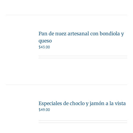
Pan de nuez artesanal con bondiola y
queso
$
43.00
Especiales de choclo y jamón a la vista
$
49.00