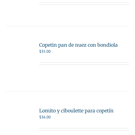
Copetin pan de nuez con bondiola
$
35.00
Lomito y ciboulette para copetín
$
36.00