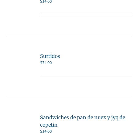
$
34.00
Surtidos
$
34.00
Sandwiches de pan de nuez y jyq de
copetín
$
34.00