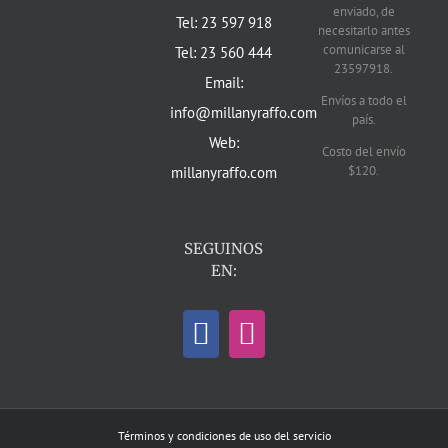
enviado, de
Tel: 23 597 918
necesitarlo antes
comunicarse al
Tel: 23 560 444
23597918.
Email:
Envíos a todo el
info@millanyraffo.com
país.
Web:
Costo del envío
$120.
millanyraffo.com
SEGUINOS
EN:
Términos y condiciones de uso del servicio