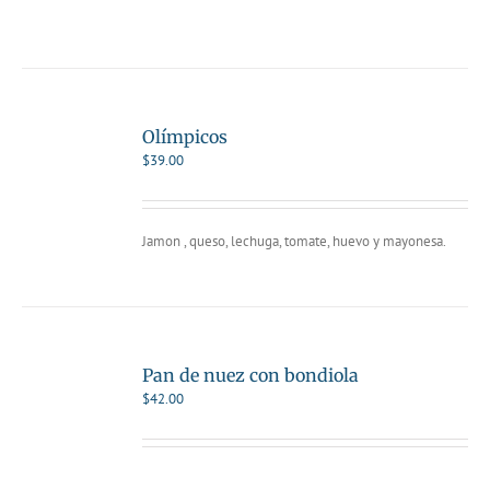
Olímpicos
$
39.00
Jamon , queso, lechuga, tomate, huevo y mayonesa.
Pan de nuez con bondiola
$
42.00