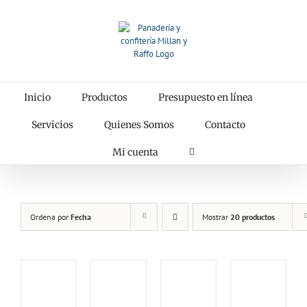
Saltar
al
contenido
Inicio
Productos
Presupuesto en línea
Servicios
Quienes Somos
Contacto
Mi cuenta
Ordena por
Fecha
Mostrar
20 productos