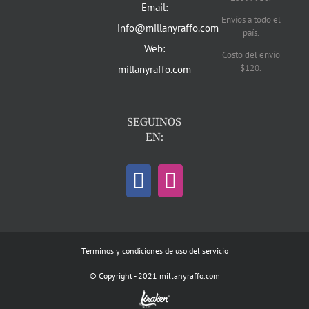
Email:
Envíos a todo el
info@millanyraffo.com
país.
Web:
Costo del envío
$120.
millanyraffo.com
SEGUINOS
EN:
Términos y condiciones de uso del servicio
© Copyright - 2021 millanyraffo.com