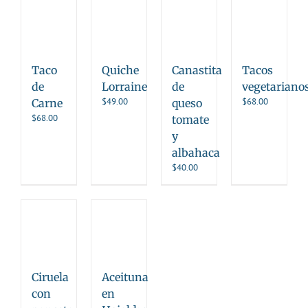
Taco
Quiche
Canastita
Tacos
de
Lorraine
de
vegetariano
$
49.00
$
68.00
Carne
queso
$
68.00
tomate
y
albahaca
$
40.00
Ciruela
Aceituna
con
en