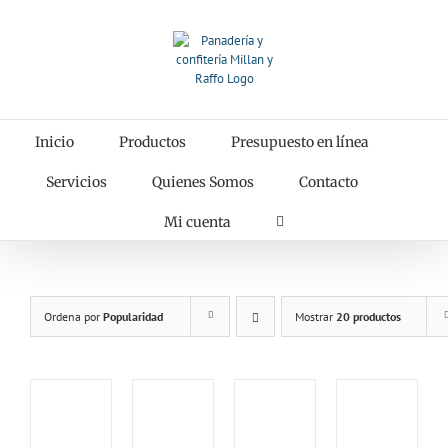
Saltar
al
contenido
Inicio
Productos
Presupuesto en línea
Servicios
Quienes Somos
Contacto
Mi cuenta
Ordena por
Popularidad
Mostrar
20 productos