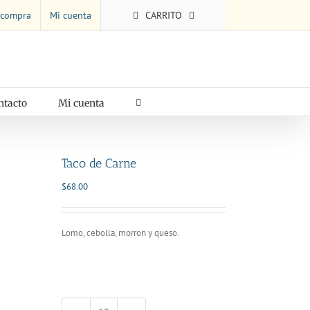
 compra
Mi cuenta
CARRITO
ntacto
Mi cuenta
Taco de Carne
$
68.00
Lomo, cebolla, morron y queso.