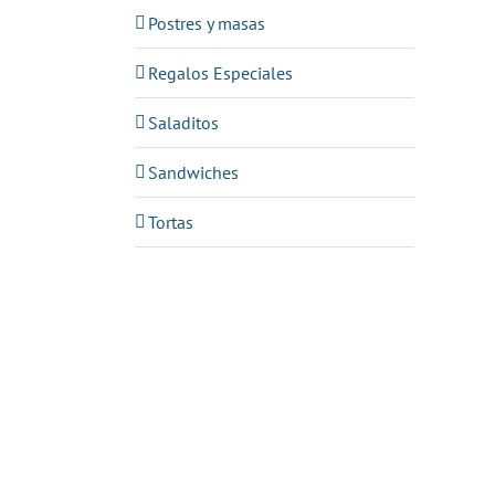
Postres y masas
Regalos Especiales
Saladitos
Sandwiches
Tortas