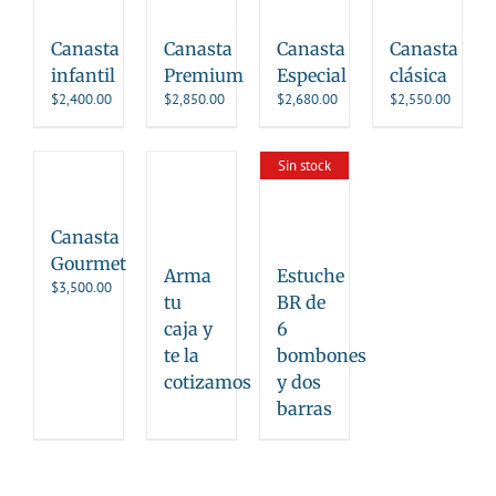
Canasta
Canasta
Canasta
Canasta
infantil
Premium
Especial
clásica
$
2,400.00
$
2,850.00
$
2,680.00
$
2,550.00
Sin stock
Canasta
Gourmet
Arma
Estuche
$
3,500.00
tu
BR de
caja y
6
te la
bombones
cotizamos
y dos
barras