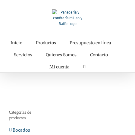
Saltar
al
contenido
Inicio
Productos
Presupuesto en línea
Servicios
Quienes Somos
Contacto
Mi cuenta
Categorías de
productos
Bocados