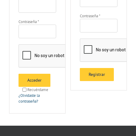
Contraseña
*
Contraseña
*
Registrar
Acceder
Recuérdame
¿Olvidaste la
contraseña?