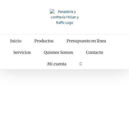
Saltar
al
contenido
Inicio
Productos
Presupuesto en línea
Servicios
Quienes Somos
Contacto
Mi cuenta