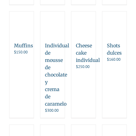
Muffins
Individual
Cheese
Shots
$
150.00
de
cake
dulces
$
160.00
mousse
individual
$
250.00
de
chocolate
y
crema
de
caramelo
$
300.00