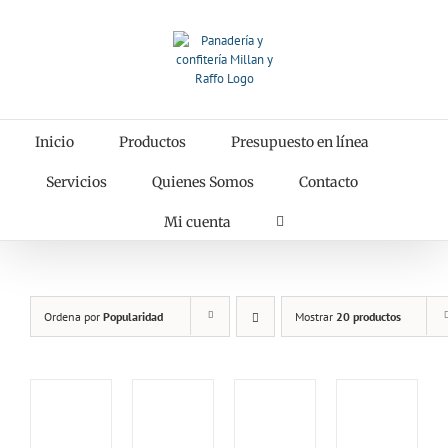
Saltar
al
contenido
Inicio
Productos
Presupuesto en línea
Servicios
Quienes Somos
Contacto
Mi cuenta
Ordena por
Popularidad
Mostrar
20 productos