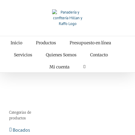
Saltar
al
contenido
Inicio
Productos
Presupuesto en línea
Servicios
Quienes Somos
Contacto
Mi cuenta
Categorías de
productos
Bocados