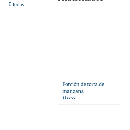
Tortas
Porción de torta de
manzana
$
120.00