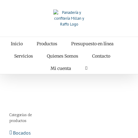
Saltar
al
contenido
Inicio
Productos
Presupuesto en línea
Servicios
Quienes Somos
Contacto
Mi cuenta
Categorías de
productos
Bocados