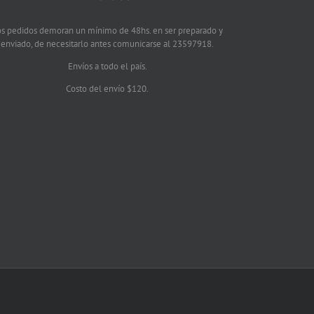
os pedidos demoran un mínimo de 48hs. en ser preparado y
enviado, de necesitarlo antes comunicarse al 23597918.
Envíos a todo el país.
Costo del envío $120.