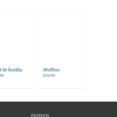
 de frutilla
Muffins
.00
$
150.00
PEDIDOS