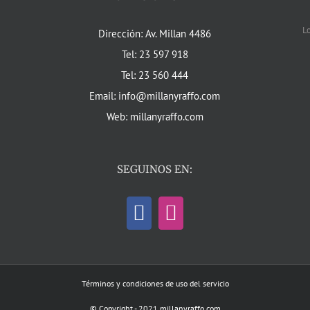
L
Dirección: Av. Millan 4486
Tel: 23 597 918
Tel: 23 560 444
Email: info@millanyraffo.com
Web: millanyraffo.com
SEGUINOS EN:
Términos y condiciones de uso del servicio
© Copyright - 2021 millanyraffo.com