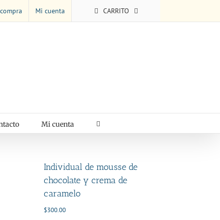
 compra
Mi cuenta
CARRITO
ntacto
Mi cuenta
Individual de mousse de
chocolate y crema de
caramelo
$
300.00