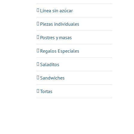
Línea sin azúcar
Piezas individuales
Postres y masas
Regalos Especiales
Saladitos
Sandwiches
Tortas