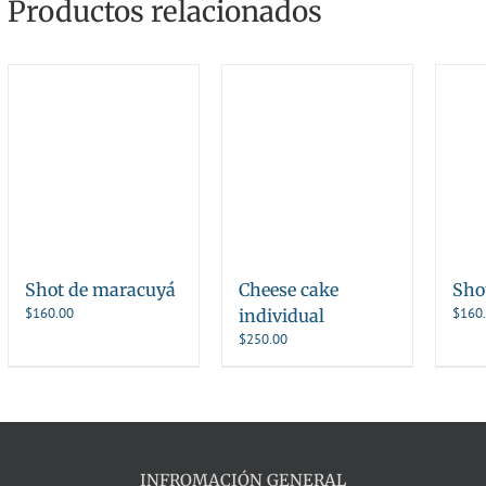
Productos relacionados
Shot de maracuyá
Cheese cake
Shot
$
160.00
$
160
individual
$
250.00
INFROMACIÓN GENERAL