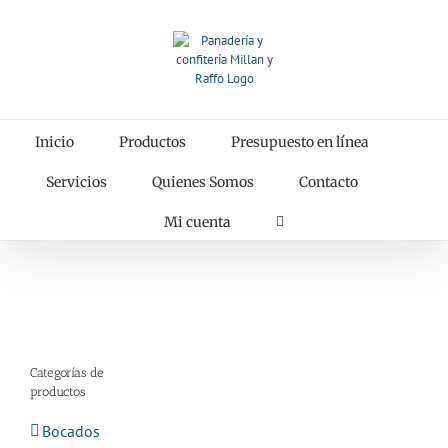
Saltar
al
contenido
Inicio
Productos
Presupuesto en línea
Servicios
Quienes Somos
Contacto
Mi cuenta
Categorías de
productos
Bocados