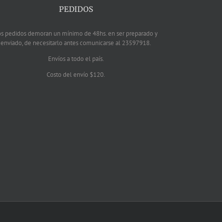
PEDIDOS
os pedidos demoran un mínimo de 48hs. en ser preparado y
enviado, de necesitarlo antes comunicarse al 23597918.
Envíos a todo el país.
Costo del envío $120.