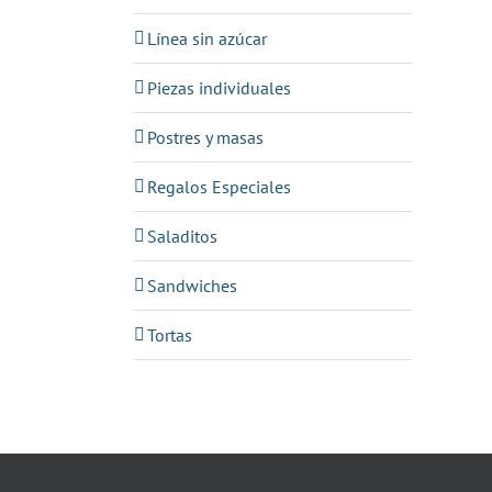
Línea sin azúcar
Piezas individuales
Postres y masas
Regalos Especiales
Saladitos
Sandwiches
Tortas