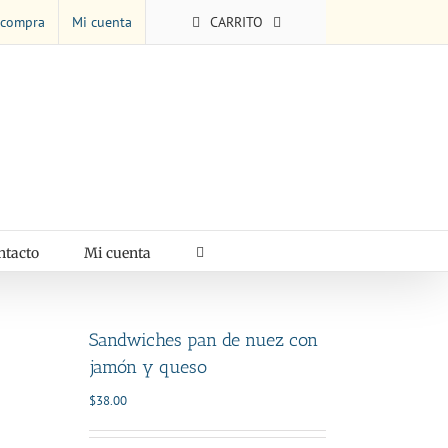
 compra
Mi cuenta
CARRITO
ntacto
Mi cuenta
Sandwiches pan de nuez con
jamón y queso
$
38.00