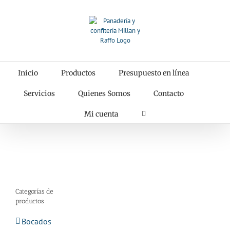
Saltar
al
contenido
Inicio
Productos
Presupuesto en línea
Servicios
Quienes Somos
Contacto
Mi cuenta
Categorías de
productos
Bocados