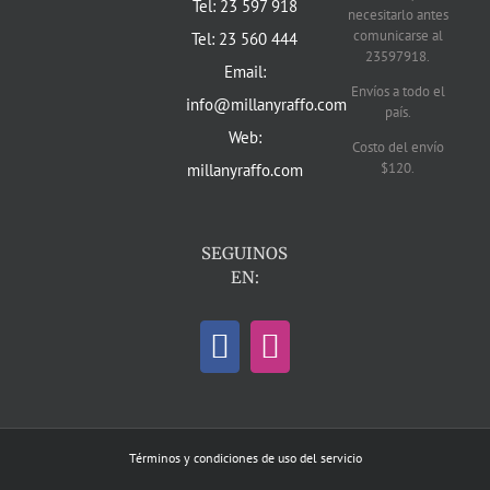
Tel: 23 597 918
necesitarlo antes
comunicarse al
Tel: 23 560 444
23597918.
Email:
Envíos a todo el
info@millanyraffo.com
país.
Web:
Costo del envío
$120.
millanyraffo.com
SEGUINOS
EN:
Términos y condiciones de uso del servicio