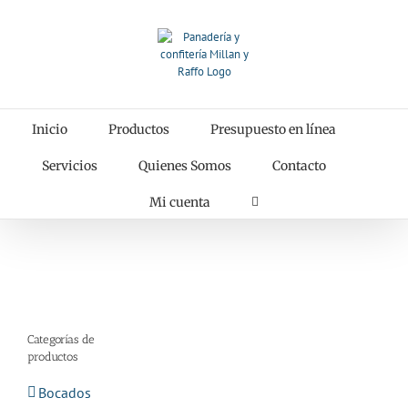
Saltar
al
contenido
Inicio
Productos
Presupuesto en línea
Servicios
Quienes Somos
Contacto
Mi cuenta
Categorías de
productos
Bocados