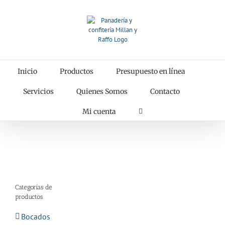
Saltar
al
contenido
Inicio
Productos
Presupuesto en línea
Servicios
Quienes Somos
Contacto
Mi cuenta
Categorías de
productos
Bocados