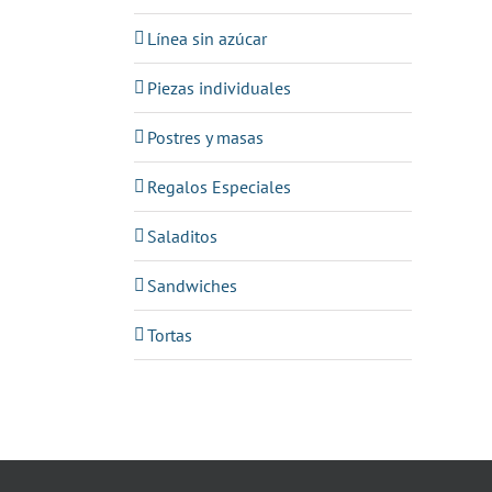
Línea sin azúcar
Piezas individuales
Postres y masas
Regalos Especiales
Saladitos
Sandwiches
Tortas