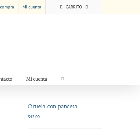
 compra
Mi cuenta
CARRITO
ntacto
Mi cuenta
Ciruela con panceta
$
42.00