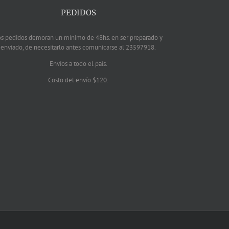
PEDIDOS
os pedidos demoran un mínimo de 48hs. en ser preparado y
enviado, de necesitarlo antes comunicarse al 23597918.
Envíos a todo el país.
Costo del envío $120.