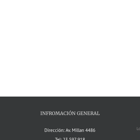
INFROMACIÓN GENERAL
L
Dirección: Av. Millan 4486
Tel: 23 597 918