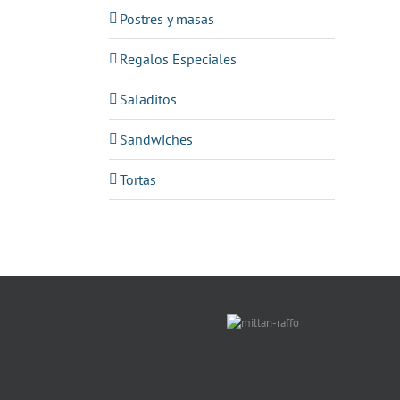
Postres y masas
Regalos Especiales
Saladitos
Sandwiches
Tortas