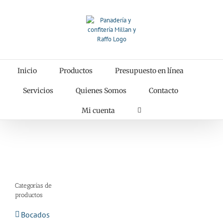
Saltar
al
contenido
Inicio
Productos
Presupuesto en línea
Servicios
Quienes Somos
Contacto
Mi cuenta
Categorías de
productos
Bocados