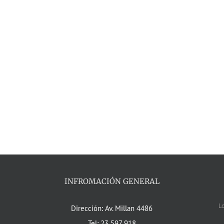
INFROMACIÓN GENERAL
L
Dirección: Av. Millan 4486
Tel: 23 597 918