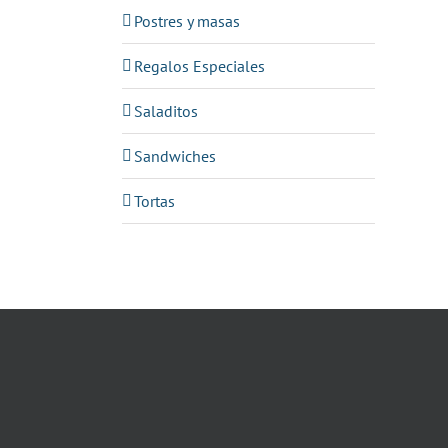
Postres y masas
Regalos Especiales
Saladitos
Sandwiches
Tortas