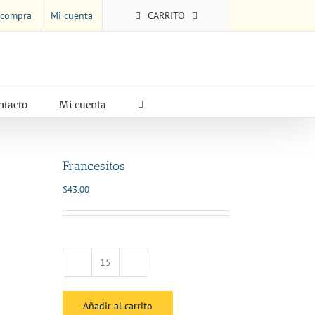
 compra
Mi cuenta
CARRITO
ntacto
Mi cuenta
Francesitos
$
43.00
Francesitos
cantidad
Añadir al carrito