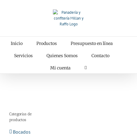
Saltar
al
contenido
Inicio
Productos
Presupuesto en línea
Servicios
Quienes Somos
Contacto
Mi cuenta
Categorías de
productos
Bocados