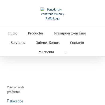
Saltar
al
contenido
Inicio
Productos
Presupuesto en línea
Servicios
Quienes Somos
Contacto
Mi cuenta
Categorías de
productos
Bocados