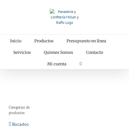
Saltar
al
contenido
Inicio
Productos
Presupuesto en línea
Servicios
Quienes Somos
Contacto
Mi cuenta
Categorías de
productos
Bocados