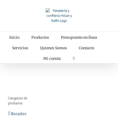
Saltar
al
contenido
Inicio
Productos
Presupuesto en línea
Servicios
Quienes Somos
Contacto
Mi cuenta
Categorías de
productos
Bocados