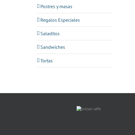
Postres y masas
Regalos Especiales
Saladitos
Sandwiches
Tortas