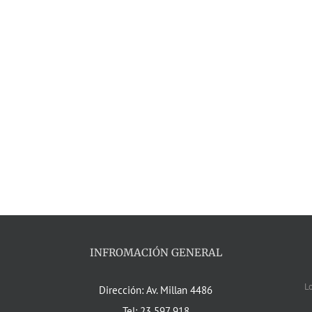
INFROMACIÓN GENERAL
L
Dirección: Av. Millan 4486
Tel: 23 597 918