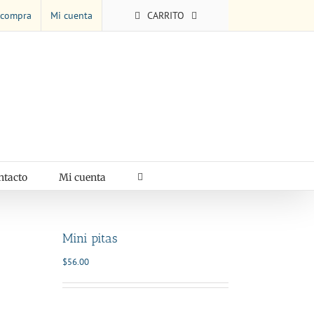
 compra
Mi cuenta
CARRITO
ntacto
Mi cuenta
Mini pitas
$
56.00