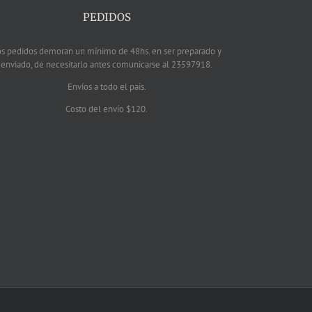
PEDIDOS
os pedidos demoran un mínimo de 48hs. en ser preparado y
enviado, de necesitarlo antes comunicarse al 23597918.
Envíos a todo el país.
Costo del envío $120.