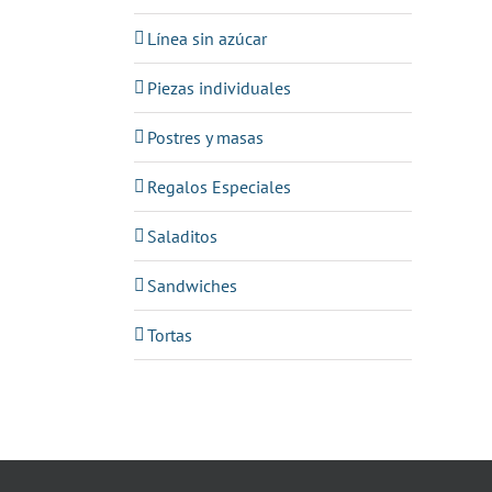
Línea sin azúcar
Piezas individuales
Postres y masas
Regalos Especiales
Saladitos
Sandwiches
Tortas