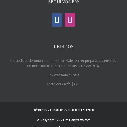
SEGUINOS EN:
PEDIDOS
Los pedidos demoran un mínimo de 48hs. en ser preparado y enviado,
de necesitarlo antes comunicarse al 23597918.
Envíos a todo el país.
Costo del envío $120.
Términos y condiciones de uso del servicio
© Copyright - 2021 millanyraffo.com