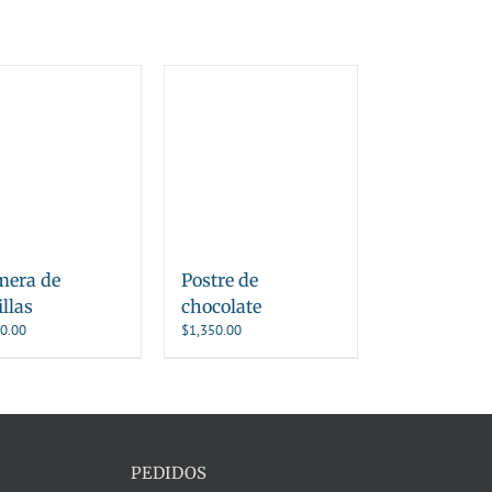
mera de
Postre de
illas
chocolate
0.00
$
1,350.00
PEDIDOS