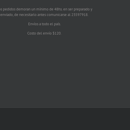
os pedidos demoran un mínimo de 48hs. en ser preparado y
enviado, de necesitarlo antes comunicarse al 23597918.
Envíos a todo el país.
Costo del envío $120.