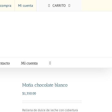
 compra
Mi cuenta
CARRITO
ntacto
Mi cuenta
Moña chocolate blanco
$
1,350.00
Rellena de dulce de leche con cobertura