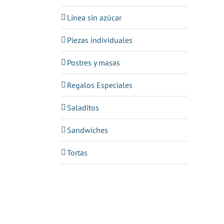
Línea sin azúcar
Piezas individuales
Postres y masas
Regalos Especiales
Saladitos
Sandwiches
Tortas