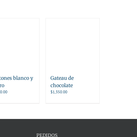
tones blanco y
Gateau de
ro
chocolate
0.00
$
1,350.00
PEDIDOS