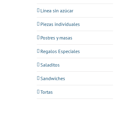
Línea sin azúcar
Piezas individuales
Postres y masas
Regalos Especiales
Saladitos
Sandwiches
Tortas