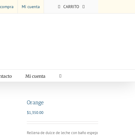
 compra
Mi cuenta
CARRITO
ntacto
Mi cuenta
Orange
$
1,350.00
Rellena de dulce de leche con baño espejo