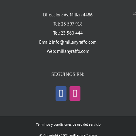
L
Dirección: Av. Millan 4486
Tel: 23 597 918
Tel: 23 560 444
Email: info@millanyraffo.com
Web: millanyraffo.com
SEGUINOS EN:
Términos y condiciones de uso del servicio
© Copyright - 2021 millanyraffo.com