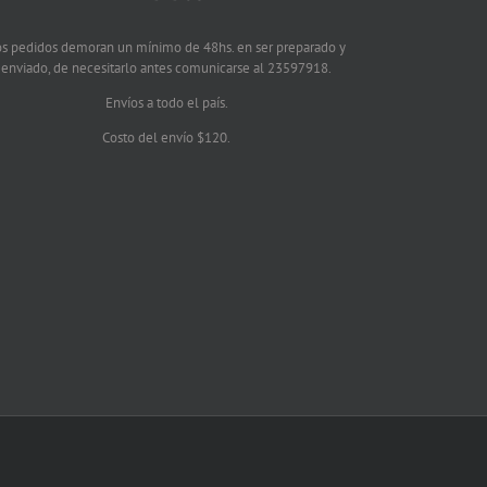
os pedidos demoran un mínimo de 48hs. en ser preparado y
enviado, de necesitarlo antes comunicarse al 23597918.
Envíos a todo el país.
Costo del envío $120.