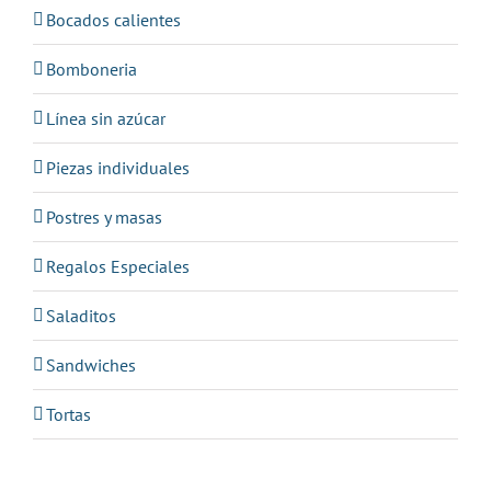
Bocados calientes
Bomboneria
Línea sin azúcar
Piezas individuales
Postres y masas
Regalos Especiales
Saladitos
Sandwiches
Tortas