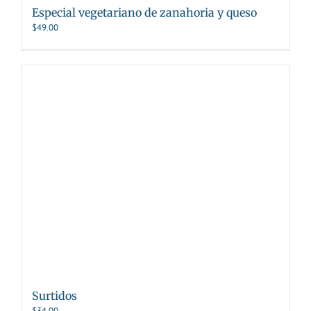
Especial vegetariano de zanahoria y queso
$
49.00
Surtidos
$
34.00