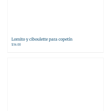
Lomito y ciboulette para copetín
$
36.00