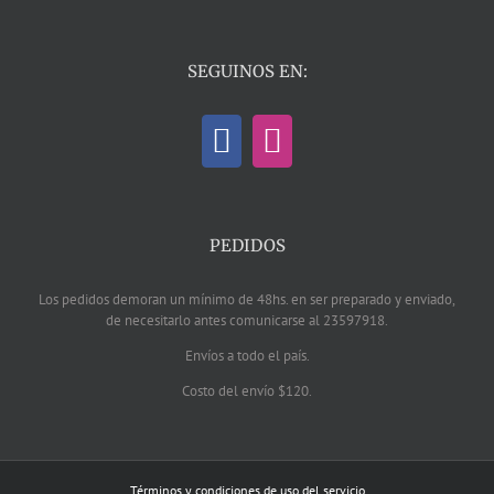
SEGUINOS EN:
PEDIDOS
Los pedidos demoran un mínimo de 48hs. en ser preparado y enviado,
de necesitarlo antes comunicarse al 23597918.
Envíos a todo el país.
Costo del envío $120.
Términos y condiciones de uso del servicio