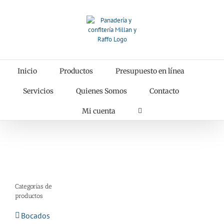
Saltar
al
contenido
Inicio
Productos
Presupuesto en línea
Servicios
Quienes Somos
Contacto
Mi cuenta
Categorías de
productos
Bocados