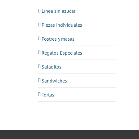
Línea sin azúcar
Piezas individuales
Postres y masas
Regalos Especiales
Saladitos
Sandwiches
Tortas