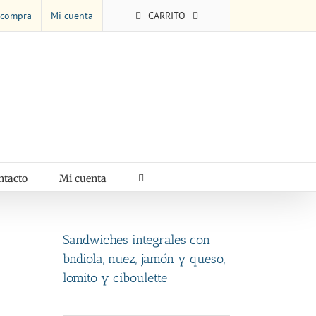
 compra
Mi cuenta
CARRITO
ntacto
Mi cuenta
Sandwiches integrales con
bndiola, nuez, jamón y queso,
lomito y ciboulette