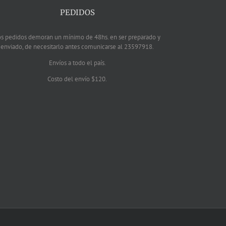
PEDIDOS
os pedidos demoran un mínimo de 48hs. en ser preparado y
enviado, de necesitarlo antes comunicarse al 23597918.
Envíos a todo el país.
Costo del envío $120.