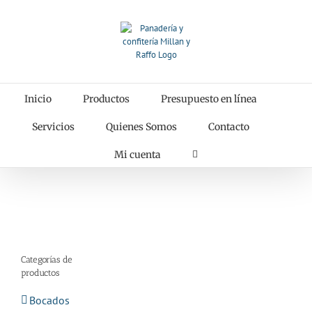
Saltar
al
contenido
Inicio
Productos
Presupuesto en línea
Servicios
Quienes Somos
Contacto
Mi cuenta
Categorías de
productos
Bocados