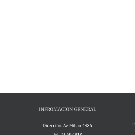
INFROMACIÓN GENERAL
L
Dirección: Av. Millan 4486
Tel: 23 597 918