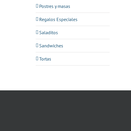
Postres y masas
Regalos Especiales
Saladitos
Sandwiches
Tortas