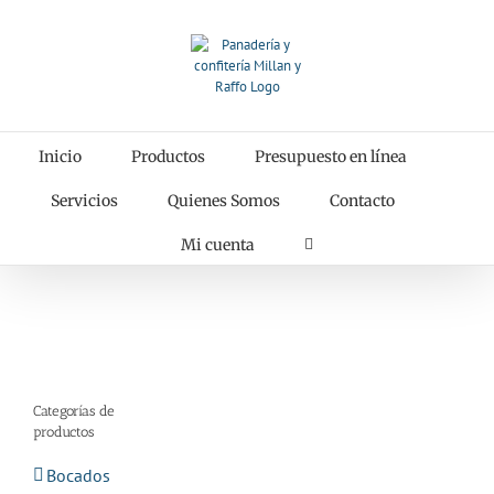
Saltar
al
contenido
Inicio
Productos
Presupuesto en línea
Servicios
Quienes Somos
Contacto
Mi cuenta
Categorías de
productos
Bocados