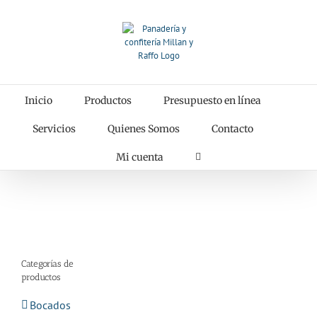
Saltar
al
contenido
Inicio
Productos
Presupuesto en línea
Servicios
Quienes Somos
Contacto
Mi cuenta
Categorías de
productos
Bocados