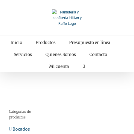
Saltar
al
contenido
Inicio
Productos
Presupuesto en línea
Servicios
Quienes Somos
Contacto
Mi cuenta
Categorías de
productos
Bocados