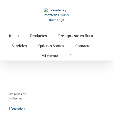
Saltar
al
contenido
Inicio
Productos
Presupuesto en línea
Servicios
Quienes Somos
Contacto
Mi cuenta
Categorías de
productos
Bocados