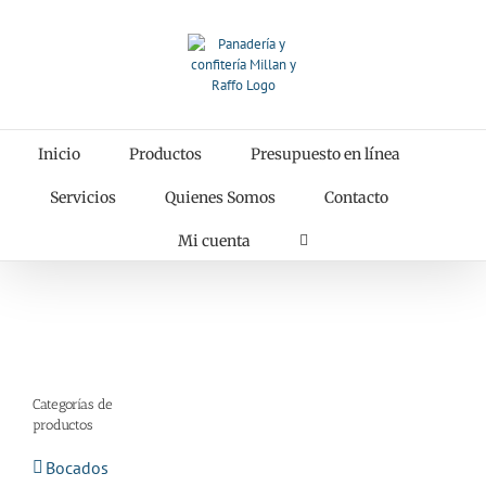
Saltar
al
contenido
Inicio
Productos
Presupuesto en línea
Servicios
Quienes Somos
Contacto
Mi cuenta
Categorías de
productos
Bocados