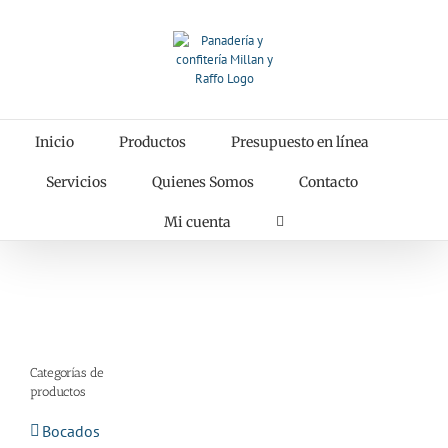
Saltar
al
contenido
Inicio
Productos
Presupuesto en línea
Servicios
Quienes Somos
Contacto
Mi cuenta
Categorías de
productos
Bocados