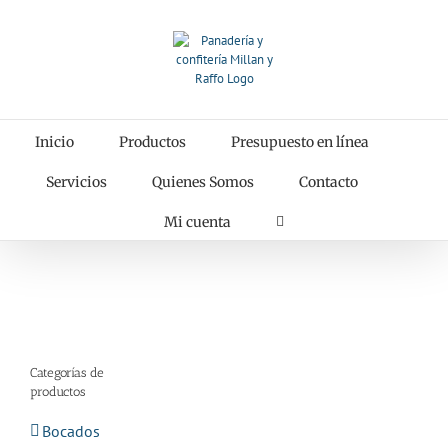
Saltar
al
contenido
Inicio
Productos
Presupuesto en línea
Servicios
Quienes Somos
Contacto
Mi cuenta
Categorías de
productos
Bocados