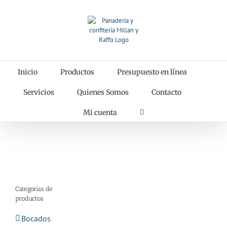
Saltar
al
contenido
Inicio
Productos
Presupuesto en línea
Servicios
Quienes Somos
Contacto
Mi cuenta
Categorías de
productos
Bocados