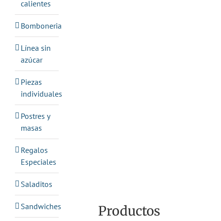
calientes
Bomboneria
Línea sin
azúcar
Piezas
individuales
Postres y
masas
Regalos
Especiales
Saladitos
Sandwiches
Productos