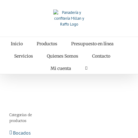
Saltar
al
contenido
Inicio
Productos
Presupuesto en línea
Servicios
Quienes Somos
Contacto
Mi cuenta
Categorías de
productos
Bocados