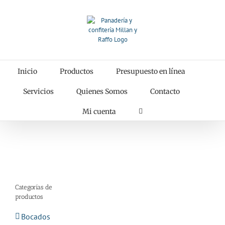
Saltar
al
contenido
Inicio
Productos
Presupuesto en línea
Servicios
Quienes Somos
Contacto
Mi cuenta
Categorías de
productos
Bocados