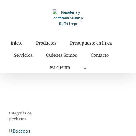
Saltar
al
contenido
Inicio
Productos
Presupuesto en línea
Servicios
Quienes Somos
Contacto
Mi cuenta
Categorías de
productos
Bocados