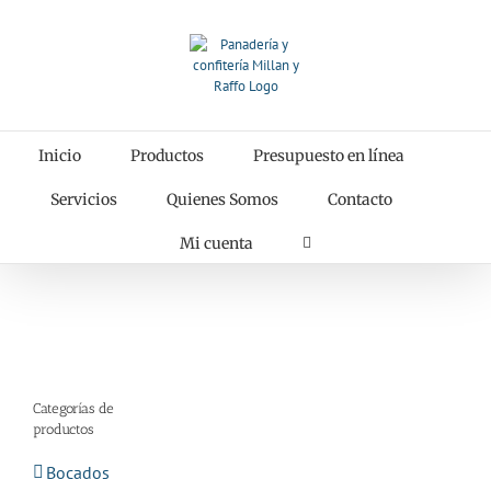
Saltar
al
contenido
Inicio
Productos
Presupuesto en línea
Servicios
Quienes Somos
Contacto
Mi cuenta
Categorías de
productos
Bocados