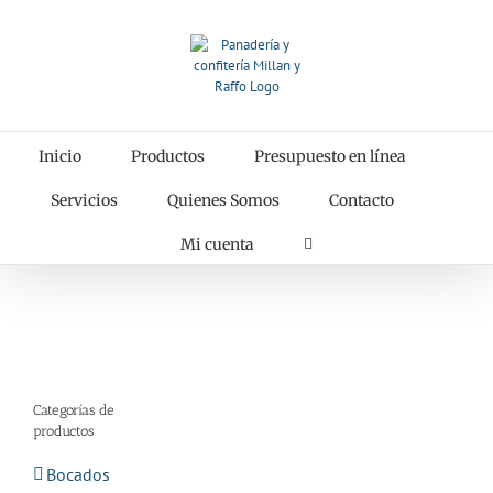
Saltar
al
contenido
Inicio
Productos
Presupuesto en línea
Servicios
Quienes Somos
Contacto
Mi cuenta
Categorías de
productos
Bocados